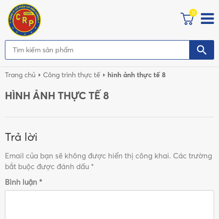
0
Trang chủ
Công trình thực tế
hình ảnh thực tế 8
HÌNH ẢNH THỰC TẾ 8
Trả lời
Email của bạn sẽ không được hiển thị công khai.
Các trường
bắt buộc được đánh dấu
*
Bình luận
*