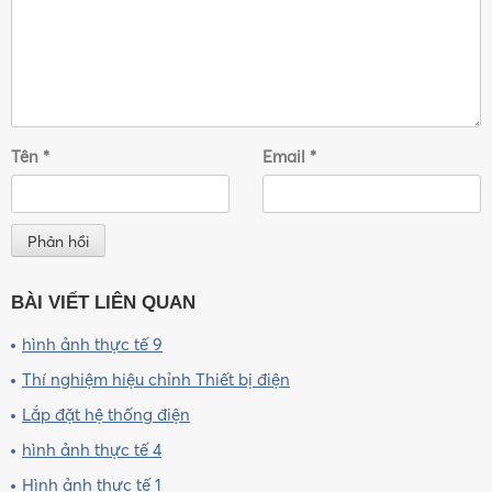
Tên
*
Email
*
BÀI VIẾT LIÊN QUAN
hình ảnh thực tế 9
Thí nghiệm hiệu chỉnh Thiết bị điện
Lắp đặt hệ thống điện
hình ảnh thực tế 4
Hình ảnh thực tế 1