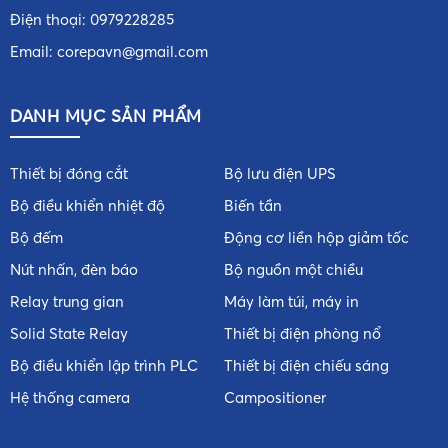
Điện thoại:
0979228285
Email:
corepavn@gmail.com
DANH MỤC SẢN PHẨM
Thiết bị đóng cắt
Bộ lưu điện UPS
Bộ điều khiển nhiệt độ
Biến tần
Bộ đếm
Động cơ liền hộp giảm tốc
Nút nhấn, đèn báo
Bộ nguồn một chiều
Relay trung gian
Máy làm túi, máy in
Solid State Relay
Thiết bị điện phòng nổ
Bộ điều khiển lập trình PLC
Thiết bị điện chiếu sáng
Hệ thống camera
Campositioner