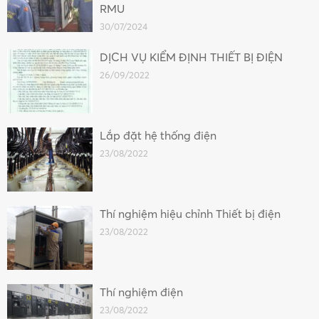
RMU
30/07/2024
DỊCH VỤ KIỂM ĐỊNH THIẾT BỊ ĐIỆN
26/09/2022
Lắp đặt hệ thống điện
23/08/2022
Thí nghiệm hiệu chỉnh Thiết bị điện
23/08/2022
Thí nghiệm điện
23/08/2022