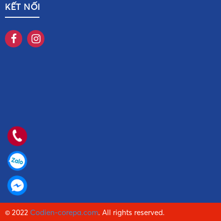
KẾT NỐI
© 2022
Codien-corepa.com
. All rights reserved.