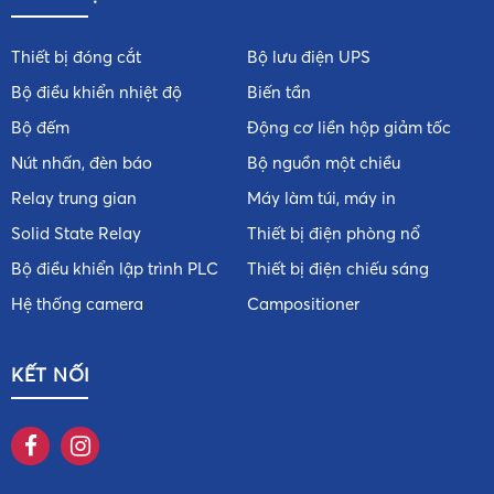
Thiết bị đóng cắt
Bộ lưu điện UPS
Bộ điều khiển nhiệt độ
Biến tần
Bộ đếm
Động cơ liền hộp giảm tốc
Nút nhấn, đèn báo
Bộ nguồn một chiều
Relay trung gian
Máy làm túi, máy in
Solid State Relay
Thiết bị điện phòng nổ
Bộ điều khiển lập trình PLC
Thiết bị điện chiếu sáng
Hệ thống camera
Campositioner
KẾT NỐI