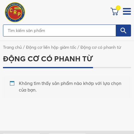
0
Trang chủ
/
Động cơ liền hộp giảm tốc
/ Động cơ có phanh từ
ĐỘNG CƠ CÓ PHANH TỪ
Không tìm thấy sản phẩm nào khớp với lựa chọn
của bạn.