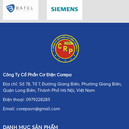
Công Ty Cổ Phần Cơ Điện Corepa
Địa chỉ: Số 78, Tổ 7, Đường Giang Biên, Phường Giang Biên,
Quận Long Biên, Thành Phố Hà Nội, Việt Nam
Điện thoại:
0979228285
Email:
corepavn@gmail.com
DANH MỤC SẢN PHẨM