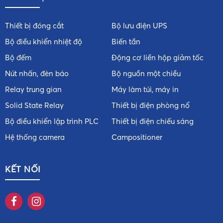
Thiết bị đóng cắt
Bộ lưu điện UPS
Bộ điều khiển nhiệt độ
Biến tần
Bộ đếm
Động cơ liền hộp giảm tốc
Nút nhấn, đèn báo
Bộ nguồn một chiều
Relay trung gian
Máy làm túi, máy in
Solid State Relay
Thiết bị điện phòng nổ
Bộ điều khiển lập trình PLC
Thiết bị điện chiếu sáng
Hệ thống camera
Campositioner
KẾT NỐI