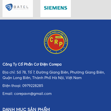
Công Ty Cổ Phần Cơ Điện Corepa
Địa chỉ: Số 78, Tổ 7, Đường Giang Biên, Phường Giang Biên,
Quận Long Biên, Thành Phố Hà Nội, Việt Nam
Điện thoại:
0979228285
Email:
corepavn@gmail.com
DANH MỤC SẢN PHẨM