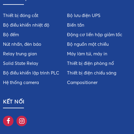
Thiết bị đóng cắt
Bộ lưu điện UPS
Bộ điều khiển nhiệt độ
Biến tần
Bộ đếm
Động cơ liền hộp giảm tốc
Nút nhấn, đèn báo
Bộ nguồn một chiều
Relay trung gian
Máy làm túi, máy in
Solid State Relay
Thiết bị điện phòng nổ
Bộ điều khiển lập trình PLC
Thiết bị điện chiếu sáng
Hệ thống camera
Campositioner
KẾT NỐI