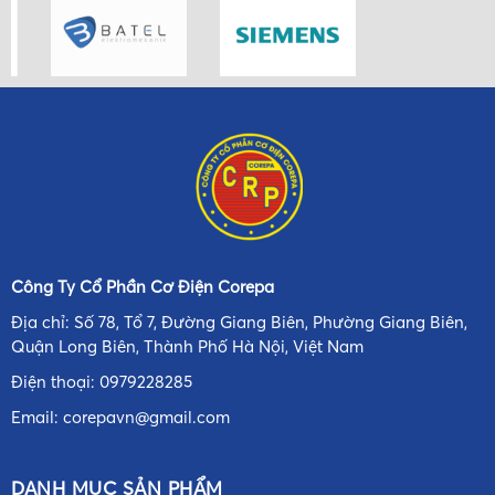
Công Ty Cổ Phần Cơ Điện Corepa
Địa chỉ: Số 78, Tổ 7, Đường Giang Biên, Phường Giang Biên,
Quận Long Biên, Thành Phố Hà Nội, Việt Nam
Điện thoại:
0979228285
Email:
corepavn@gmail.com
DANH MỤC SẢN PHẨM