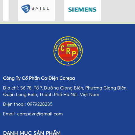
Công Ty Cổ Phần Cơ Điện Corepa
Địa chỉ: Số 78, Tổ 7, Đường Giang Biên, Phường Giang Biên,
Quận Long Biên, Thành Phố Hà Nội, Việt Nam
Điện thoại:
0979228285
Email:
corepavn@gmail.com
DANH MỤC SẢN PHẨM