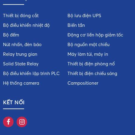
Thiết bị đóng cắt
Bộ lưu điện UPS
Bộ điều khiển nhiệt độ
Biến tần
Bộ đếm
Động cơ liền hộp giảm tốc
Nút nhấn, đèn báo
Bộ nguồn một chiều
Relay trung gian
Máy làm túi, máy in
Solid State Relay
Thiết bị điện phòng nổ
Bộ điều khiển lập trình PLC
Thiết bị điện chiếu sáng
Hệ thống camera
Campositioner
KẾT NỐI