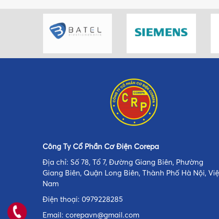
Công Ty Cổ Phần Cơ Điện Corepa
Địa chỉ: Số 78, Tổ 7, Đường Giang Biên, Phường
Giang Biên, Quận Long Biên, Thành Phố Hà Nội, Việ
Nam
Điện thoại:
0979228285
Email:
corepavn@gmail.com