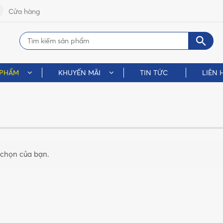
Cửa hàng
 PHẨM
KHUYẾN MÃI
TIN TỨC
LIÊN 
 chọn của bạn.