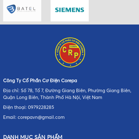
Công Ty Cổ Phần Cơ Điện Corepa
Địa chỉ: Số 78, Tổ 7, Đường Giang Biên, Phường Giang Biên,
Quận Long Biên, Thành Phố Hà Nội, Việt Nam
Điện thoại:
0979228285
Email:
corepavn@gmail.com
DANH MỤC SẢN PHẨM