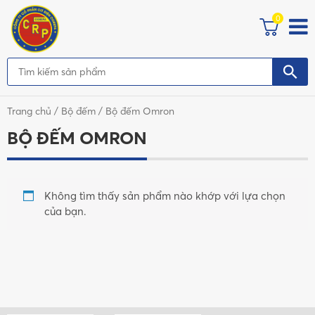
0
Trang chủ
/
Bộ đếm
/ Bộ đếm Omron
BỘ ĐẾM OMRON
Không tìm thấy sản phẩm nào khớp với lựa chọn
của bạn.