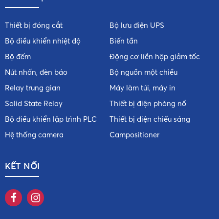
Thiết bị đóng cắt
Bộ lưu điện UPS
Bộ điều khiển nhiệt độ
Biến tần
Bộ đếm
Động cơ liền hộp giảm tốc
Nút nhấn, đèn báo
Bộ nguồn một chiều
Relay trung gian
Máy làm túi, máy in
Solid State Relay
Thiết bị điện phòng nổ
Bộ điều khiển lập trình PLC
Thiết bị điện chiếu sáng
Hệ thống camera
Campositioner
KẾT NỐI