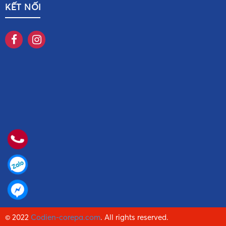
KẾT NỐI
© 2022
Codien-corepa.com
. All rights reserved.