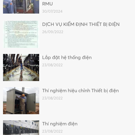
RMU
30/07/2024
DỊCH VỤ KIỂM ĐỊNH THIẾT BỊ ĐIỆN
26/09/2022
Lắp đặt hệ thống điện
23/08/2022
Thí nghiệm hiệu chỉnh Thiết bị điện
23/08/2022
Thí nghiệm điện
23/08/2022