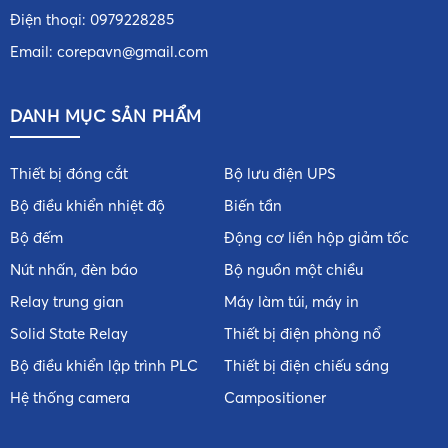
Điện thoại:
0979228285
Email:
corepavn@gmail.com
DANH MỤC SẢN PHẨM
Thiết bị đóng cắt
Bộ lưu điện UPS
Bộ điều khiển nhiệt độ
Biến tần
Bộ đếm
Động cơ liền hộp giảm tốc
Nút nhấn, đèn báo
Bộ nguồn một chiều
Relay trung gian
Máy làm túi, máy in
Solid State Relay
Thiết bị điện phòng nổ
Bộ điều khiển lập trình PLC
Thiết bị điện chiếu sáng
Hệ thống camera
Campositioner