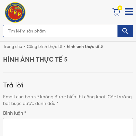
0
Trang chủ
Công trình thực tế
hình ảnh thực tế 5
HÌNH ẢNH THỰC TẾ 5
Trả lời
Email của bạn sẽ không được hiển thị công khai.
Các trường
bắt buộc được đánh dấu
*
Bình luận
*