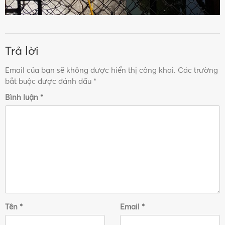
Trả lời
Email của bạn sẽ không được hiển thị công khai.
Các trường
bắt buộc được đánh dấu
*
Bình luận
*
Tên
*
Email
*