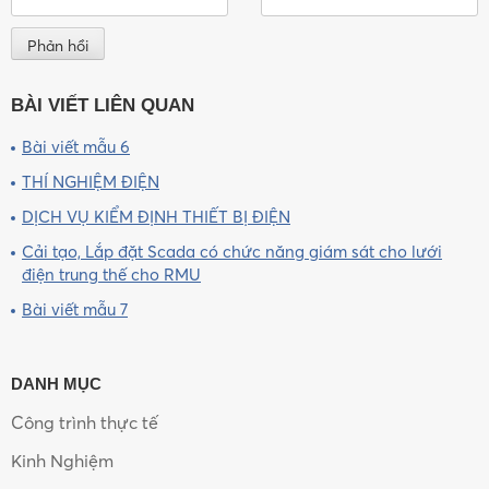
BÀI VIẾT LIÊN QUAN
Bài viết mẫu 6
THÍ NGHIỆM ĐIỆN
DỊCH VỤ KIỂM ĐỊNH THIẾT BỊ ĐIỆN
Cải tạo, Lắp đặt Scada có chức năng giám sát cho lưới
điện trung thế cho RMU
Bài viết mẫu 7
DANH MỤC
Công trình thực tế
Kinh Nghiệm