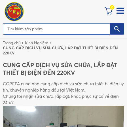
0
Trang chủ
Kinh Nghiệm
CUNG CẤP DỊCH VỤ SỬA CHỮA, LẮP ĐẶT THIẾT BỊ ĐIỆN ĐẾN
220KV
CUNG CẤP DỊCH VỤ SỬA CHỮA, LẮP ĐẶT
THIẾT BỊ ĐIỆN ĐẾN 220KV
COREPA cung nhà cung cấp dịch vụ sửa chưa thiết bị điện uy
tín, chuyên nghiệp hàng đầu tại Việt Nam.
Chúng tôi nhận sửa chữa, lắp đặt, khắc phục sự cố về điện
24h/7.