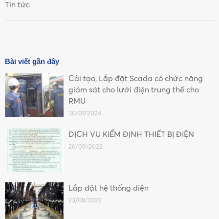
Tin tức
Bài viết gần đây
Cải tạo, Lắp đặt Scada có chức năng
giám sát cho lưới điện trung thế cho
RMU
30/07/2024
DỊCH VỤ KIỂM ĐỊNH THIẾT BỊ ĐIỆN
26/09/2022
Lắp đặt hệ thống điện
23/08/2022