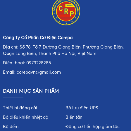
Công Ty Cổ Phần Cơ Điện Corepa
Địa chỉ: Số 78, Tổ 7, Đường Giang Biên, Phường Giang Biên,
Quận Long Biên, Thành Phố Hà Nội, Việt Nam
Điện thoại:
0979228285
Email:
corepavn@gmail.com
DANH MỤC SẢN PHẨM
Thiết bị đóng cắt
Bộ lưu điện UPS
Bộ điều khiển nhiệt độ
Biến tần
Bộ đếm
Động cơ liền hộp giảm tốc