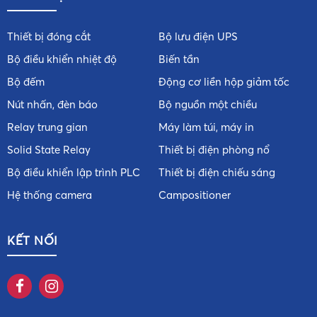
Thiết bị đóng cắt
Bộ lưu điện UPS
Bộ điều khiển nhiệt độ
Biến tần
Bộ đếm
Động cơ liền hộp giảm tốc
Nút nhấn, đèn báo
Bộ nguồn một chiều
Relay trung gian
Máy làm túi, máy in
Solid State Relay
Thiết bị điện phòng nổ
Bộ điều khiển lập trình PLC
Thiết bị điện chiếu sáng
Hệ thống camera
Campositioner
KẾT NỐI