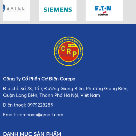
Công Ty Cổ Phần Cơ Điện Corepa
Địa chỉ: Số 78, Tổ 7, Đường Giang Biên, Phường Giang Biên,
Quận Long Biên, Thành Phố Hà Nội, Việt Nam
Điện thoại:
0979228285
Email:
corepavn@gmail.com
DANH MỤC SẢN PHẨM