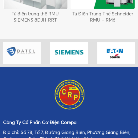
Tủ điện trung thế RMU
Tủ Điện Trung Thế Schneider
SIEMENS 8DJH-RRT
RMU – RM6
Công Ty Cổ Phần Cơ Điện Corepa
Địa chỉ: Số 78, Tổ 7, Đường Giang Biên, Phường Giang Biên,