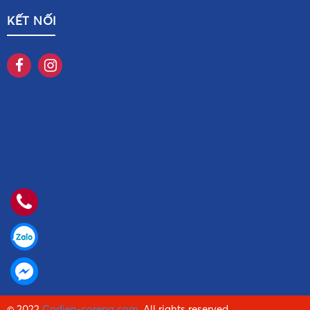
KẾT NỐI
© 2022
Codien-corepa.com
. All rights reserved.