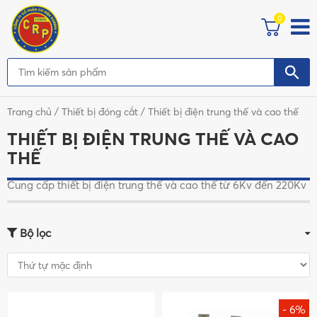
0
Trang chủ
/
Thiết bị đóng cắt
/ Thiết bị điện trung thế và cao thế
THIẾT BỊ ĐIỆN TRUNG THẾ VÀ CAO
THẾ
Cung cấp thiết bị điện trung thế và cao thế từ 6Kv đến 220Kv
Bộ lọc
- 6%