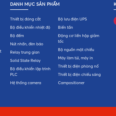
DANH MỤC SẢN PHẨM
Thiết bị đóng cắt
Bộ lưu điện UPS
Bộ điều khiển nhiệt độ
Biến tần
Bộ đếm
Động cơ liền hộp giảm
tốc
Nút nhấn, đèn báo
Bộ nguồn một chiều
t
Relay trung gian
Máy làm túi, máy in
Solid State Relay
Thiết bị điện phòng nổ
Bộ điều khiển lập trình
PLC
Thiết bị điện chiếu sáng
Hệ thống camera
Campositioner