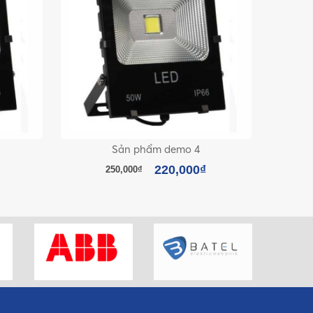
Sản phẩm demo 4
220,000
₫
250,000
₫