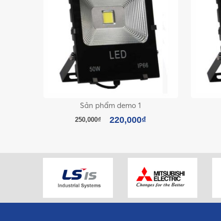
Sản phẩm demo 1
220,000
₫
250,000
₫