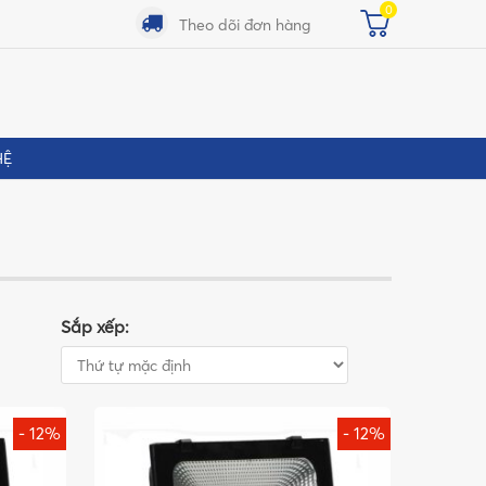
0
Theo dõi đơn hàng
HỆ
Sắp xếp:
- 12%
- 12%