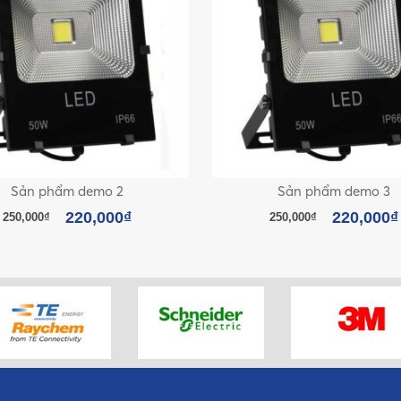
Sản phẩm demo 2
Sản phẩm demo 3
220,000
₫
220,000
₫
250,000
₫
250,000
₫