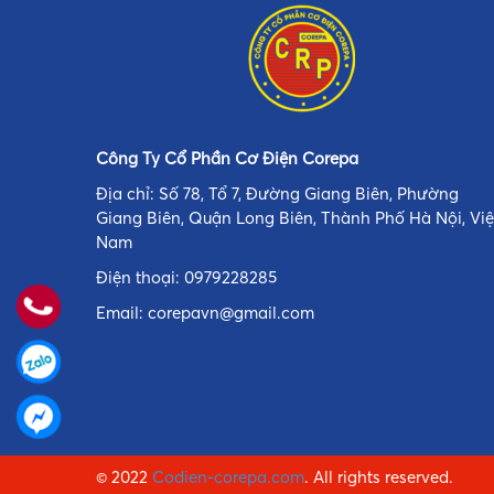
Công Ty Cổ Phần Cơ Điện Corepa
Địa chỉ: Số 78, Tổ 7, Đường Giang Biên, Phường
Giang Biên, Quận Long Biên, Thành Phố Hà Nội, Việ
Nam
Điện thoại:
0979228285
Email:
corepavn@gmail.com
© 2022
Codien-corepa.com
. All rights reserved.